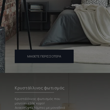
ΜΆΘΕΤΕ ΠΕΡΙΣΣΌΤΕΡΑ
Κρυστάλλινος φωτισμός
Κρυστάλλινος φωτισμός που
μαγεύει κάθε χώρο!
Ανακαλύψτε λάμπες με μοναδικά