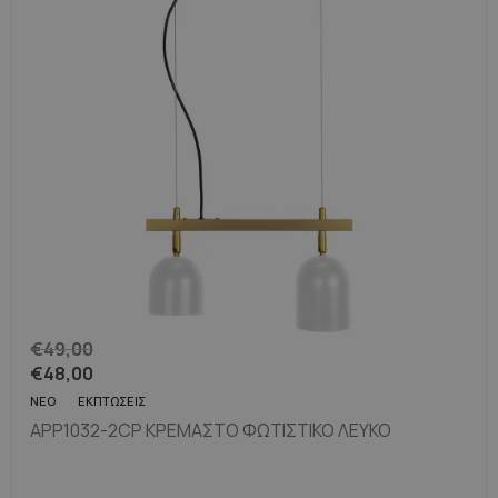
€
49,00
€
48,00
ΝΈΟ
ΕΚΠΤΏΣΕΙΣ
APP1032-2CP ΚΡΕΜΑΣΤΌ ΦΩΤΙΣΤΙΚΌ ΛΕΥΚΌ