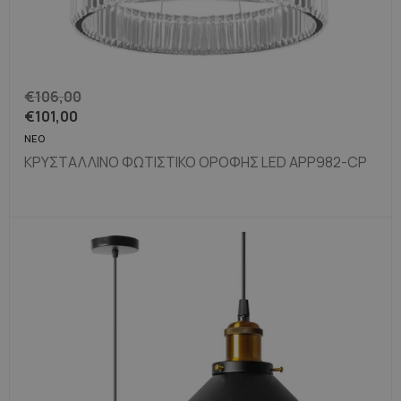
€
106,00
€
101,00
ΝΈΟ
ΚΡΥΣΤΆΛΛΙΝΟ ΦΩΤΙΣΤΙΚΌ ΟΡΟΦΉΣ LED APP982-CP