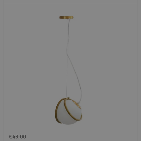
€
43,00