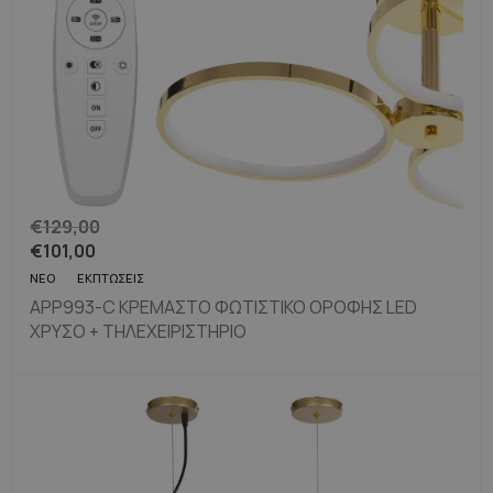
€
129,00
€
101,00
ΝΈΟ
ΕΚΠΤΏΣΕΙΣ
APP993-C ΚΡΕΜΑΣΤΌ ΦΩΤΙΣΤΙΚΌ ΟΡΟΦΉΣ LED
ΧΡΥΣΌ + ΤΗΛΕΧΕΙΡΙΣΤΉΡΙΟ