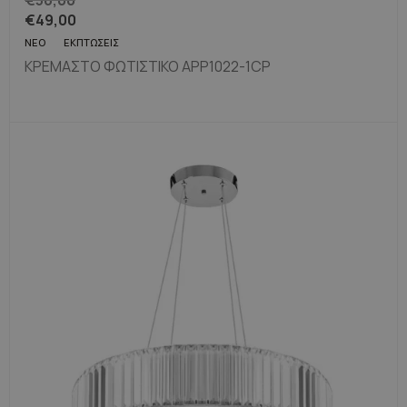
€
56,00
€
49,00
ΝΈΟ
ΕΚΠΤΏΣΕΙΣ
ΚΡΕΜΑΣΤΌ ΦΩΤΙΣΤΙΚΌ APP1022-1CP