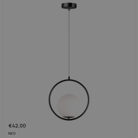
Καφέ φωτιστικά
Λαμπτήρες χαλκού
€
42,00
ΝΈΟ