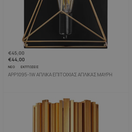
€
45,00
€
44,00
ΝΈΟ
ΕΚΠΤΏΣΕΙΣ
APP1095-1W ΑΠΛΊΚΑ ΕΠΙΤΟΊΧΙΑΣ ΑΠΛΊΚΑΣ ΜΑΎΡΗ