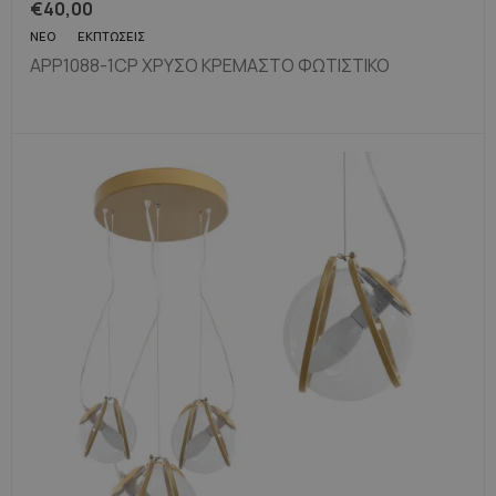
€
40,00
ΝΈΟ
ΕΚΠΤΏΣΕΙΣ
APP1088-1CP ΧΡΥΣΌ ΚΡΕΜΑΣΤΌ ΦΩΤΙΣΤΙΚΌ