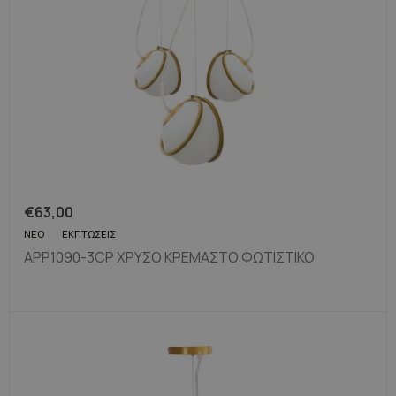
€
63,00
ΝΈΟ
ΕΚΠΤΏΣΕΙΣ
APP1090-3CP ΧΡΥΣΌ ΚΡΕΜΑΣΤΌ ΦΩΤΙΣΤΙΚΌ