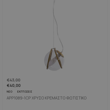
€
43,00
€
40,00
ΝΈΟ
ΕΚΠΤΏΣΕΙΣ
APP1089-1CP ΧΡΥΣΌ ΚΡΕΜΑΣΤΌ ΦΩΤΙΣΤΙΚΌ