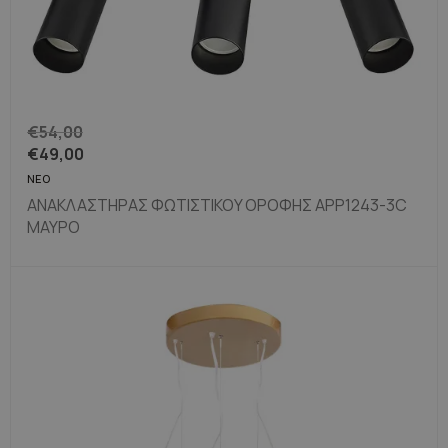
€
54,00
€
49,00
ΝΈΟ
ΑΝΑΚΛΑΣΤΉΡΑΣ ΦΩΤΙΣΤΙΚΟΎ ΟΡΟΦΉΣ APP1243-3C
ΜΑΎΡΟ