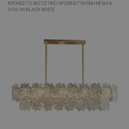
ΚΡΕΜΑΣΤΌ ΦΩΤΙΣΤΙΚΌ ΟΡΟΦΉΣ ΓΥΆΛΙΝΗ ΜΠΆΛΑ
G110-1W BLACK WHITE