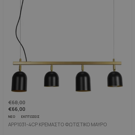
€
68,00
€
66,00
ΝΈΟ
ΕΚΠΤΏΣΕΙΣ
APP1031-4CP ΚΡΕΜΑΣΤΌ ΦΩΤΙΣΤΙΚΌ ΜΑΎΡΟ