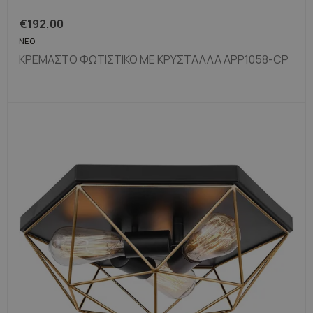
€
192,00
ΝΈΟ
ΚΡΕΜΑΣΤΌ ΦΩΤΙΣΤΙΚΌ ΜΕ ΚΡΎΣΤΑΛΛΑ APP1058-CP