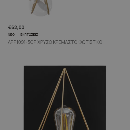
€
62,00
ΝΈΟ
ΕΚΠΤΏΣΕΙΣ
APP1091-3CP ΧΡΥΣΌ ΚΡΕΜΑΣΤΌ ΦΩΤΙΣΤΙΚΌ