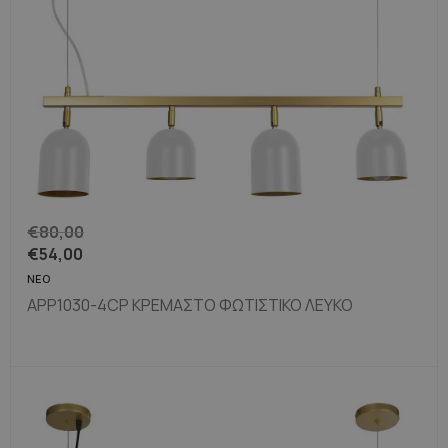
€
80,00
€
54,00
ΝΈΟ
APP1030-4CP ΚΡΕΜΑΣΤΌ ΦΩΤΙΣΤΙΚΌ ΛΕΥΚΌ