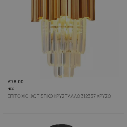
€
78,00
ΝΈΟ
ΕΠΙΤΟΊΧΙΟ ΦΩΤΙΣΤΙΚΌ ΚΡΎΣΤΑΛΛΟ 312357 ΧΡΥΣΌ