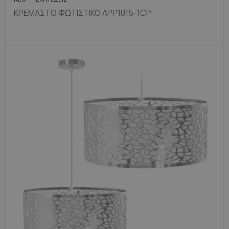
ΚΡΕΜΑΣΤΌ ΦΩΤΙΣΤΙΚΌ APP1015-1CP