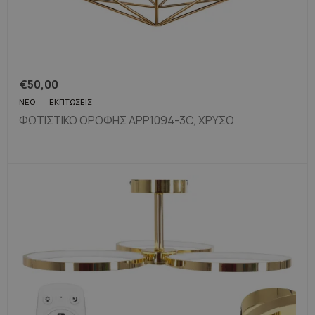
€
50,00
ΝΈΟ
ΕΚΠΤΏΣΕΙΣ
ΦΩΤΙΣΤΙΚΌ ΟΡΟΦΉΣ APP1094-3C, ΧΡΥΣΌ