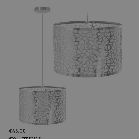
€
45,00
ΝΈΟ
ΕΚΠΤΏΣΕΙΣ