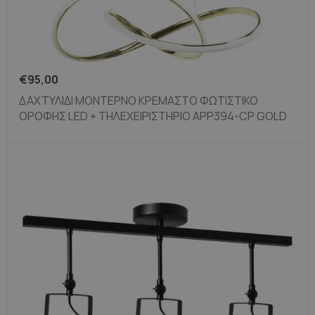
Καφέ φωτιστικά
Λαμπτήρες χαλκού
€
95,00
ΔΑΧΤΥΛΊΔΙ ΜΟΝΤΈΡΝΟ ΚΡΕΜΑΣΤΌ ΦΩΤΙΣΤΙΚΌ
ΟΡΟΦΉΣ LED + ΤΗΛΕΧΕΙΡΙΣΤΉΡΙΟ APP394-CP GOLD