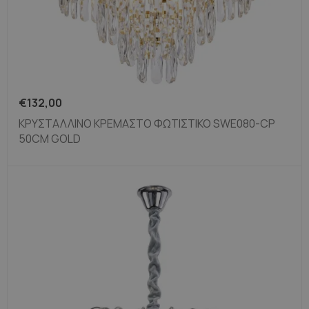
€
132,00
ΚΡΥΣΤΆΛΛΙΝΟ ΚΡΕΜΑΣΤΌ ΦΩΤΙΣΤΙΚΌ SWE080-CP
50CM GOLD