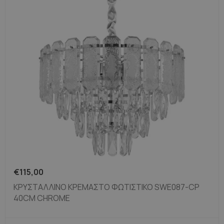
€
115,00
ΚΡΥΣΤΆΛΛΙΝΟ ΚΡΕΜΑΣΤΌ ΦΩΤΙΣΤΙΚΌ SWE087-CP
40CM CHROME