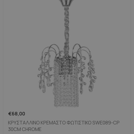
€
68,00
ΚΡΥΣΤΆΛΛΙΝΟ ΚΡΕΜΑΣΤΌ ΦΩΤΙΣΤΙΚΌ SWE089-CP
30CM CHROME