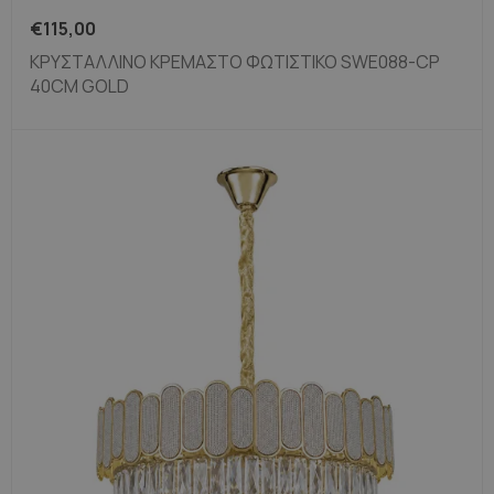
€
115,00
ΚΡΥΣΤΆΛΛΙΝΟ ΚΡΕΜΑΣΤΌ ΦΩΤΙΣΤΙΚΌ SWE088-CP
40CM GOLD