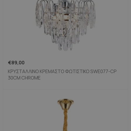
€
89,00
ΚΡΥΣΤΆΛΛΙΝΟ ΚΡΕΜΑΣΤΌ ΦΩΤΙΣΤΙΚΌ SWE077-CP
30CM CHROME