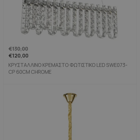
€
130,00
€
120,00
ΚΡΥΣΤΆΛΛΙΝΟ ΚΡΕΜΑΣΤΌ ΦΩΤΙΣΤΙΚΌ LED SWE073-
CP 60CM CHROME