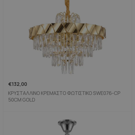
€
132,00
ΚΡΥΣΤΆΛΛΙΝΟ ΚΡΕΜΑΣΤΌ ΦΩΤΙΣΤΙΚΌ SWE076-CP
50CM GOLD