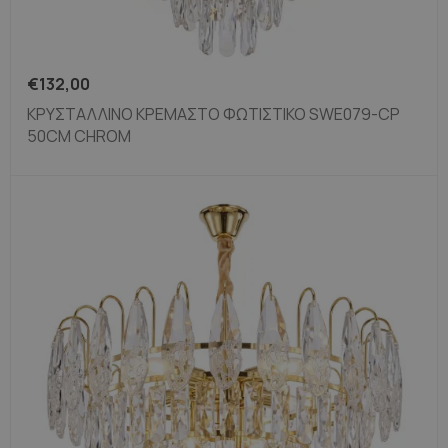
€
132,00
ΚΡΥΣΤΆΛΛΙΝΟ ΚΡΕΜΑΣΤΌ ΦΩΤΙΣΤΙΚΌ SWE079-CP
50CM CHROM