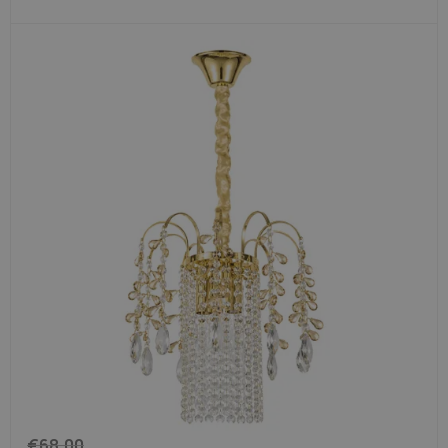
€
68,00