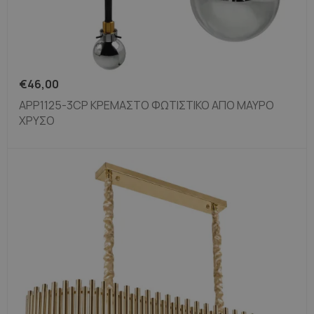
€
46,00
APP1125-3CP ΚΡΕΜΑΣΤΌ ΦΩΤΙΣΤΙΚΌ ΑΠΌ ΜΑΎΡΟ
ΧΡΥΣΌ