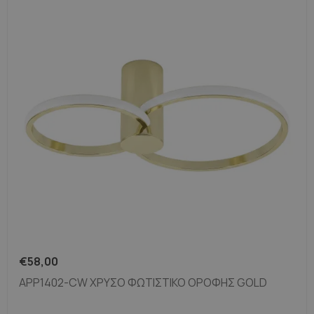
€
58,00
APP1402-CW ΧΡΥΣΌ ΦΩΤΙΣΤΙΚΌ ΟΡΟΦΉΣ GOLD