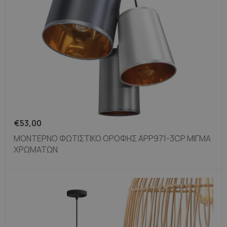
€
53,00
ΜΟΝΤΈΡΝΟ ΦΩΤΙΣΤΙΚΌ ΟΡΟΦΉΣ APP971-3CP ΜΊΓΜΑ
ΧΡΩΜΆΤΩΝ