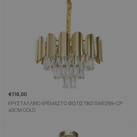
€
118,00
ΚΡΥΣΤΆΛΛΙΝΟ ΚΡΕΜΑΣΤΌ ΦΩΤΙΣΤΙΚΌ SWE099-CP
40CM GOLD