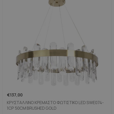
€
137,00
ΚΡΥΣΤΆΛΛΙΝΟ ΚΡΕΜΑΣΤΌ ΦΩΤΙΣΤΙΚΌ LED SWE074-
1CP 50CM BRUSHED GOLD